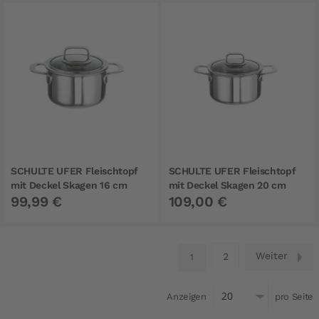
SCHULTE UFER Fleischtopf
SCHULTE UFER Fleischtopf
mit Deckel Skagen 16 cm
mit Deckel Skagen 20 cm
99,99 €
109,00 €
Seite
Seite
Weiter
Sei
2
Sie lesen gerade Seite
1
Anzeigen
pro Seite