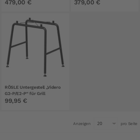
479,00 €
379,00 €
RÖSLE Untergestell „Videro
G2-P/E2-P“ für Grill
99,95 €
Anzeigen
pro Seite