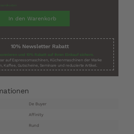
rsandkosten
In den Warenkorb
10% Newsletter Rabatt
bonnieren und 10% Rabatt auf Ihren Einkauf sichern.
sbar auf Espressomaschinen, Küchenmaschinen der Marke
, Kaffee, Gutscheine, Seminare und reduzierte Artikel.
mationen
De Buyer
Affinity
Rund