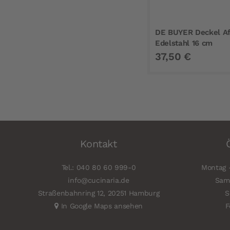
DE BUYER Deckel Aff
Edelstahl 16 cm
37,50 €
Kontakt
Tel.: 040 80 60 999-0
Montag -
info@cucinaria.de
Sams
Straßenbahnring 12, 20251 Hamburg
S
In Google Maps ansehen
F