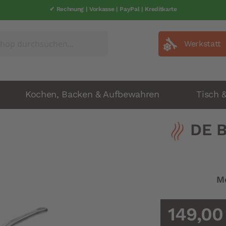
✔ Rechnung | Vorkasse | PayPal | Kreditkarte
✔ schneller Versand | 1-2 Werkatage
Werkstatt
Kochen, Backen & Aufbewahren
Tisch 
DE B
Me
149,00