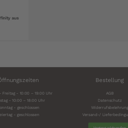
inity aus
Öffnungszeiten
Bestellung
 Freitag - 10:00 – 19:00 Uhr
AGB
tag - 10:00 – 18:00 Uhr
Datenschutz
onntag - geschlossen
Widerrufsbelehrun
eiertag - geschlossen
Versand-/ Lieferbeding
Vertrag widerrufen