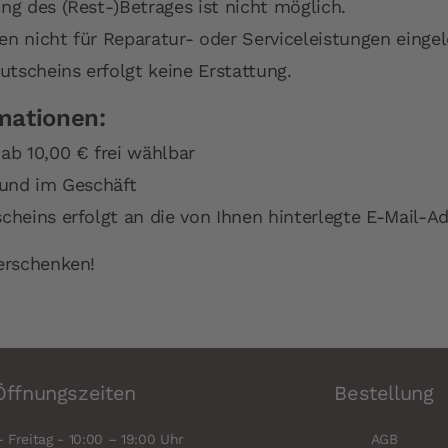
ng des (Rest-)Betrages ist nicht möglich.
n nicht für Reparatur- oder Serviceleistungen einge
utscheins erfolgt keine Erstattung.
mationen:
ab 10,00 € frei wählbar
 und im Geschäft
cheins erfolgt an die von Ihnen hinterlegte E-Mail-A
erschenken!
Öffnungszeiten
Bestellung
 Freitag - 10:00 – 19:00 Uhr
AGB