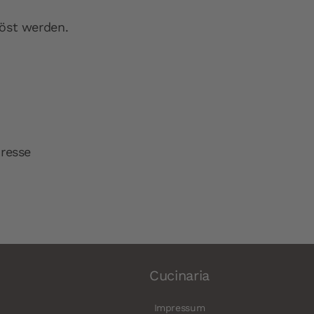
löst werden.
dresse
Cucinaria
Impressum