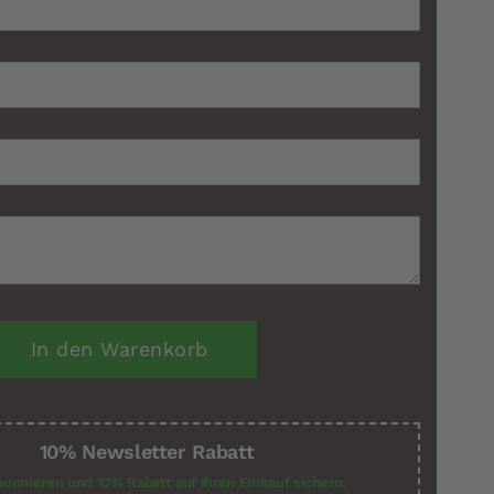
:
In den Warenkorb
10% Newsletter Rabatt
bonnieren und 10% Rabatt auf Ihren Einkauf sichern.