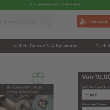
✔ schneller Versand | 1-2 Werkatage
Werkstatt
Kochen, Backen & Aufbewahren
Tisch 
Von
10,0
Gutscheinwert (€)
Absender Name: