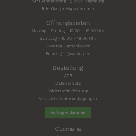
Straßenbahnring 12, 20251 Hamburg
In Google Maps ansehen
Öffnungszeiten
Montag - Freitag - 10:00 – 19:00 Uhr
Samstag - 10:00 – 18:00 Uhr
Sonntag - geschlossen
Feiertag - geschlossen
Bestellung
AGB
Datenschutz
Widerrufsbelehrung
Versand-/ Lieferbedingungen
Vertrag widerrufen
Cucinaria