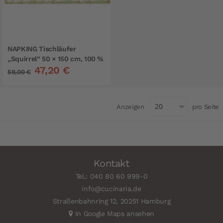
NAPKING Tischläufer
„Squirrel“ 50 × 150 cm, 100 %
47,20 €
Leinen
59,00 €
Anzeigen
pro Seite
Kontakt
Tel.: 040 80 60 999-0
info@cucinaria.de
Straßenbahnring 12, 20251 Hamburg
In Google Maps ansehen