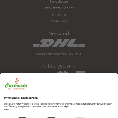
Newsletter
Werkstatt-Service
Karriere
Über uns
Versand
Versandkostenfrei ab 70 €
Zahlungsarten
Sicherheit