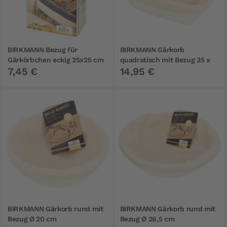
BIRKMANN Bezug für
BIRKMANN Gärkorb
Gärkörbchen eckig 25x25 cm
quadratisch mit Bezug 25 x
7,45 €
14,95 €
25 cm
BIRKMANN Gärkorb rund mit
BIRKMANN Gärkorb rund mit
Bezug Ø 20 cm
Bezug Ø 26,5 cm