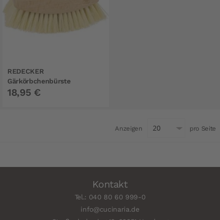
REDECKER
Gärkörbchenbürste
18,95 €
Anzeigen
pro Seite
Kontakt
Tel.: 040 80 60 999-0
info@cucinaria.de