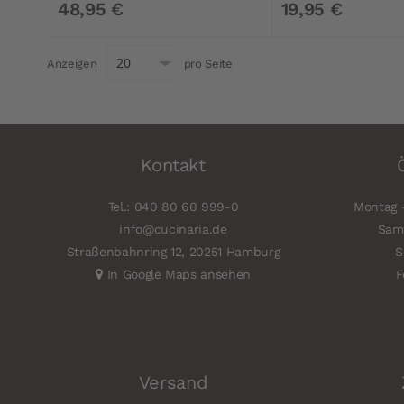
48,95 €
19,95 €
Anzeigen
pro Seite
Kontakt
Tel.: 040 80 60 999-0
Montag -
info@cucinaria.de
Sams
Straßenbahnring 12, 20251 Hamburg
S
In Google Maps ansehen
F
Versand