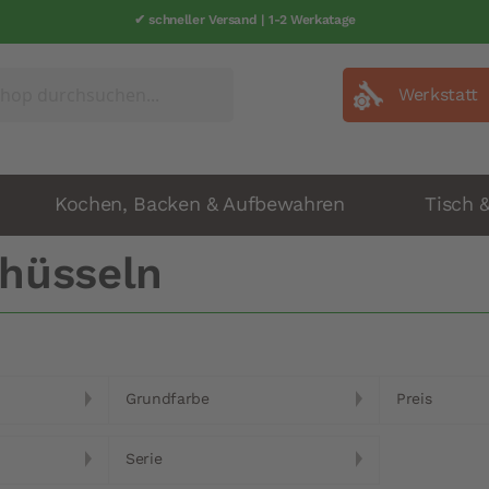
✔ schneller Versand | 1-2 Werkatage
Werkstatt
Kochen, Backen & Aufbewahren
Tisch 
hüsseln
Grundfarbe
Preis
Serie