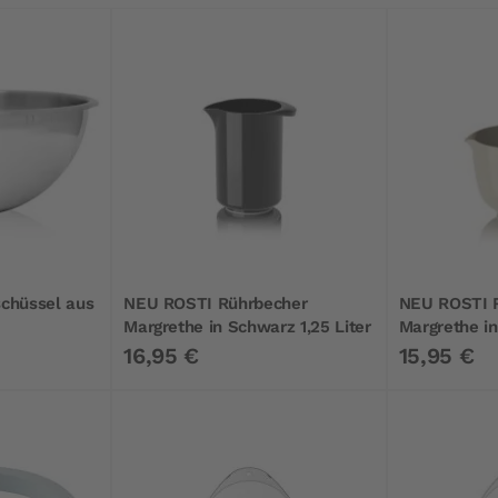
chüssel aus
NEU ROSTI Rührbecher
NEU ROSTI 
Margrethe in Schwarz 1,25 Liter
Margrethe in
16,95 €
15,95 €