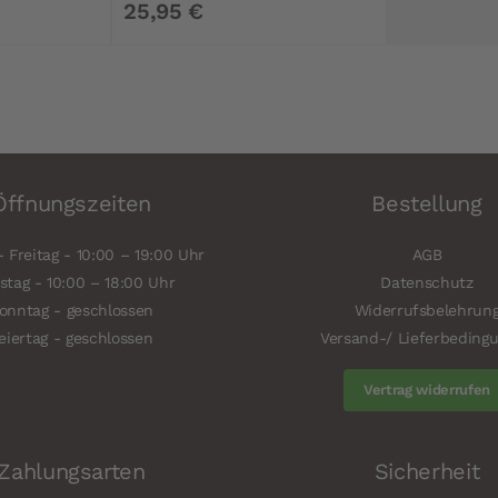
25,95 €
Öffnungszeiten
Bestellung
 Freitag - 10:00 – 19:00 Uhr
AGB
tag - 10:00 – 18:00 Uhr
Datenschutz
onntag - geschlossen
Widerrufsbelehrun
eiertag - geschlossen
Versand-/ Lieferbeding
Vertrag widerrufen
Zahlungsarten
Sicherheit