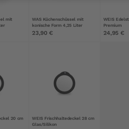
el mit
WAS Küchenschüssel mit
WEIS Edelst
ter
konische Form 4,25 Liter
Premium
23,90 €
24,95 €
eckel 20 cm
WEIS Frischhaltedeckel 28 cm
Glas/Silikon