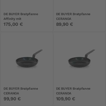
DE BUYER Bratpfanne
DE BUYER Bratpfanne
Affinity mit
CERANOA
175,00 €
89,90 €
Keramikbeschichtung 20 cm
Keramikbeschichtung 24 cm
PFAS FREI
DE BUYER Bratpfanne
DE BUYER Bratpfanne
CERANOA
CERANOA
99,90 €
109,90 €
Keramikbeschichtung 28 cm
Keramikbeschichtung 32 cm
PFAS FREI
PFAS FREI