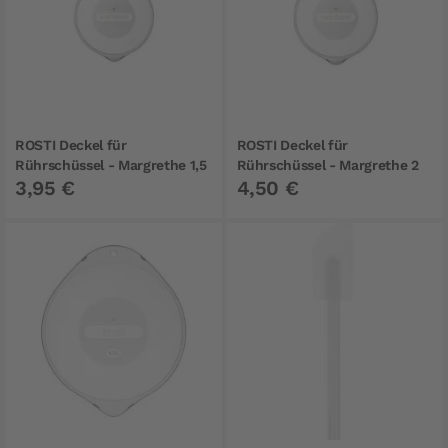
ROSTI Deckel für
ROSTI Deckel für
Rührschüssel - Margrethe 1,5
Rührschüssel - Margrethe 2
3,95 €
4,50 €
Liter
Liter