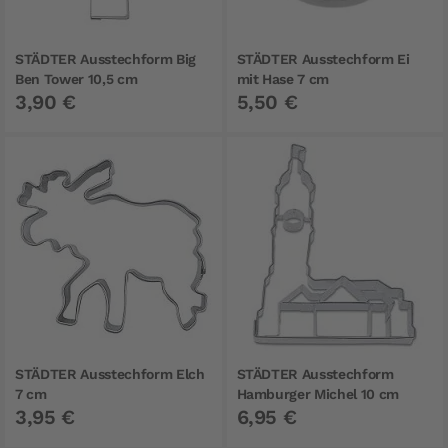
STÄDTER Ausstechform Big
STÄDTER Ausstechform Ei
Ben Tower 10,5 cm
mit Hase 7 cm
3,90 €
5,50 €
STÄDTER Ausstechform Elch
STÄDTER Ausstechform
7 cm
Hamburger Michel 10 cm
3,95 €
6,95 €