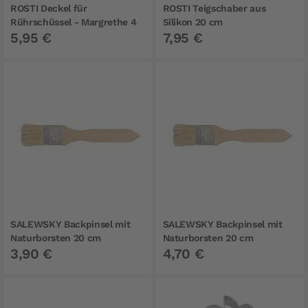
ROSTI Deckel für
ROSTI Teigschaber aus
Rührschüssel - Margrethe 4
Silikon 20 cm
5,95 €
7,95 €
Liter
SALEWSKY Backpinsel mit
SALEWSKY Backpinsel mit
Naturborsten 20 cm
Naturborsten 20 cm
3,90 €
4,70 €