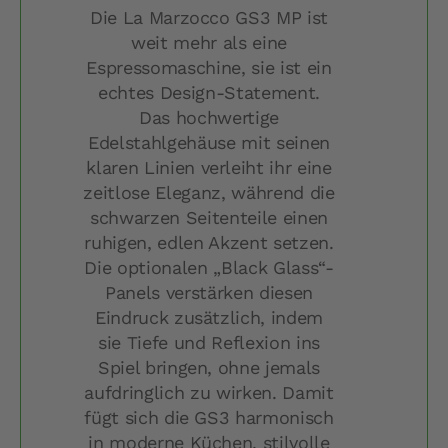
Die La Marzocco GS3 MP ist
weit mehr als eine
Espressomaschine, sie ist ein
echtes Design-Statement.
Das hochwertige
Edelstahlgehäuse mit seinen
klaren Linien verleiht ihr eine
zeitlose Eleganz, während die
schwarzen Seitenteile einen
ruhigen, edlen Akzent setzen.
Die optionalen „Black Glass“-
Panels verstärken diesen
Eindruck zusätzlich, indem
sie Tiefe und Reflexion ins
Spiel bringen, ohne jemals
aufdringlich zu wirken. Damit
fügt sich die GS3 harmonisch
in moderne Küchen, stilvolle