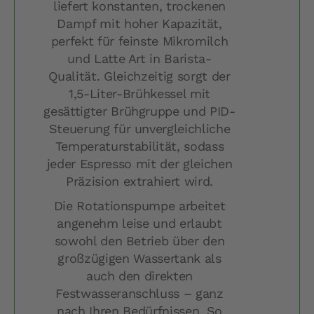
liefert konstanten, trockenen
Dampf mit hoher Kapazität,
perfekt für feinste Mikromilch
und Latte Art in Barista-
Qualität. Gleichzeitig sorgt der
1,5-Liter-Brühkessel mit
gesättigter Brühgruppe und PID-
Steuerung für unvergleichliche
Temperaturstabilität, sodass
jeder Espresso mit der gleichen
Präzision extrahiert wird.
Die Rotationspumpe arbeitet
angenehm leise und erlaubt
sowohl den Betrieb über den
großzügigen Wassertank als
auch den direkten
Festwasseranschluss – ganz
nach Ihren Bedürfnissen. So