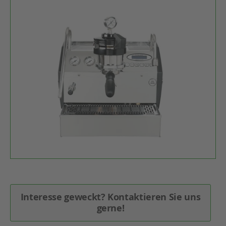
Interesse geweckt? Kontaktieren Sie uns
gerne!