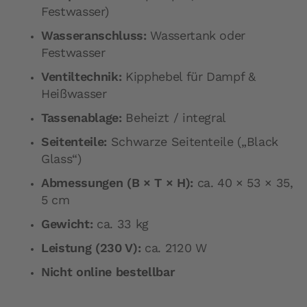
Festwasser)
Wasseranschluss:
Wassertank oder
Festwasser
Ventiltechnik:
Kipphebel für Dampf &
Heißwasser
Tassenablage:
Beheizt / integral
Seitenteile:
Schwarze Seitenteile („Black
Glass“)
Abmessungen (B × T × H):
ca. 40 × 53 × 35,
5 cm
Gewicht:
ca. 33 kg
Leistung (230 V):
ca. 2120 W
Nicht online bestellbar