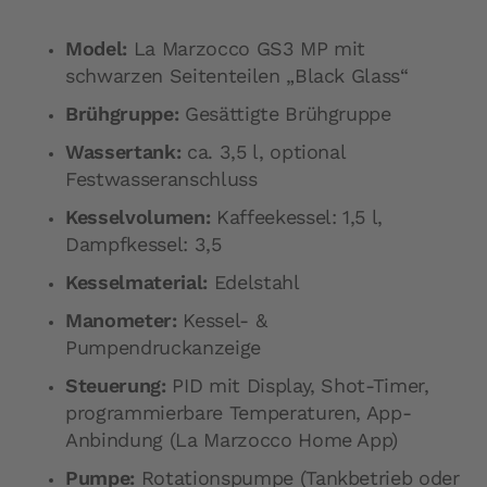
Model:
La Marzocco GS3 MP mit
schwarzen Seitenteilen „Black Glass“
Brühgruppe:
Gesättigte Brühgruppe
Wassertank:
ca. 3,5 l, optional
Festwasseranschluss
Kesselvolumen:
Kaffeekessel: 1,5 l,
Dampfkessel: 3,5
Kesselmaterial:
Edelstahl
Manometer:
Kessel- &
Pumpendruckanzeige
Steuerung:
PID mit Display, Shot-Timer,
programmierbare Temperaturen, App-
Anbindung (La Marzocco Home App)
Pumpe:
Rotationspumpe (Tankbetrieb oder