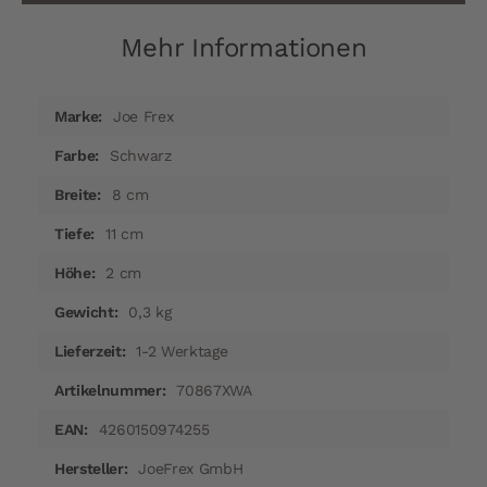
Mehr Informationen
Mehr
Joe Frex
Informationen
Schwarz
8 cm
11 cm
2 cm
0,3 kg
1-2 Werktage
70867XWA
4260150974255
JoeFrex GmbH