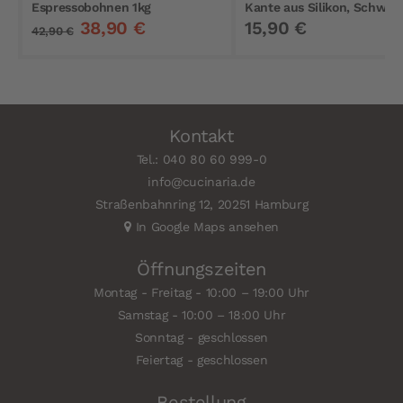
Espressobohnen 1kg
Kante aus Silikon, Schwar
38,90 €
15,90 €
42,90 €
Kontakt
Tel.: 040 80 60 999-0
info@cucinaria.de
Straßenbahnring 12, 20251 Hamburg
In Google Maps ansehen
Öffnungszeiten
Montag - Freitag - 10:00 – 19:00 Uhr
Samstag - 10:00 – 18:00 Uhr
Sonntag - geschlossen
Feiertag - geschlossen
Bestellung