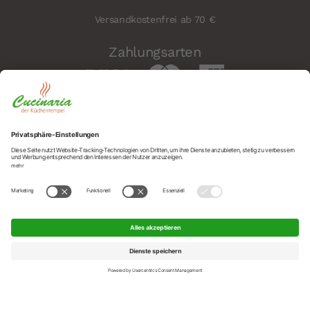
Versandkostenfrei ab 70 €
Zahlungsarten
Sicherheit
Social
© 2026 Cucinaria – der Küchentempel GmbH