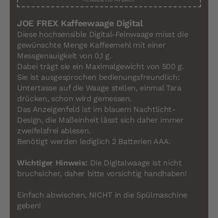
JOE FREX Kaffeewaage Digital
Diese hochsensible Digital-Feinwaage misst die
gewünschte Menge Kaffeemehl mit einer
Messgenauigkeit von 0,1 g.
Dabei trägt sie ein Maximalgewicht von 500 g.
Sie ist ausgesprochen bedienungsfreundlich:
Untertasse auf die Waage stellen, einmal Tara
drücken, schon wird gemessen.
Das Anzeigenfeld ist im blauem Nachtlicht-
Design, die Maßeinheit lässt sich daher immer
zweifelsfrei ablesen.
Benötigt werden lediglich 2 Batterien AAA.
Wichtiger Hinweis:
Die Digitalwaage ist nicht
bruchsicher, daher bitte vorsichtig handhaben!
Einfach abwischen, NICHT in die Spülmaschine
geben!