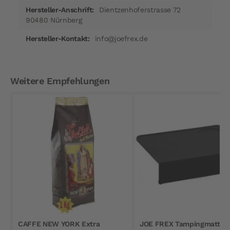
Dientzenhoferstrasse 72
90480 Nürnberg
info@joefrex.de
Weitere Empfehlungen
CAFFE NEW YORK Extra
JOE FREX Tampingmatte m