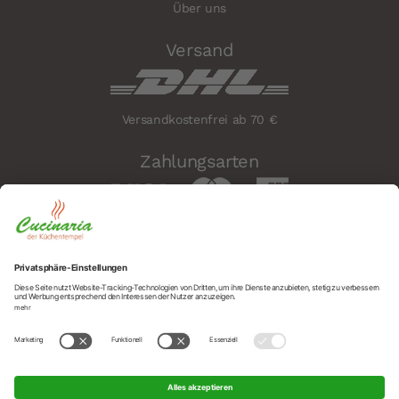
Über uns
Versand
Versandkostenfrei ab 70 €
Zahlungsarten
Sicherheit