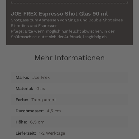
JOE FREX Espresso Shot Glas 90 ml
Shotglass zum Abmessen von Single und Double Shot eines
Ristrettos und Espressos.
Pflege: Bitte wenn möglich nur feucht abwischen, in der
Spülmaschine nutzt sich der Aufdruck, langfristig ab.
Mehr Informationen
Mehr
Joe Frex
Informationen
Glas
Transparent
4,5 cm
6,5 cm
1-2 Werktage