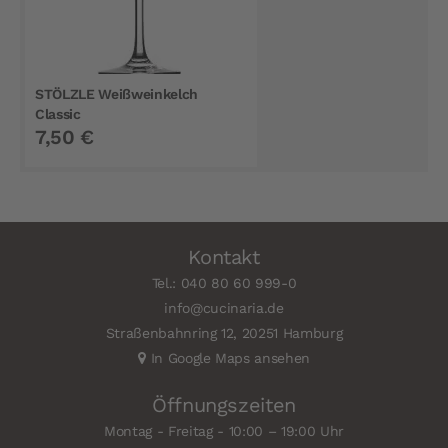
STÖLZLE Weißweinkelch
Classic
7,50 €
Kontakt
Tel.: 040 80 60 999-0
info@cucinaria.de
Straßenbahnring 12, 20251 Hamburg
In Google Maps ansehen
Öffnungszeiten
Montag - Freitag - 10:00 – 19:00 Uhr