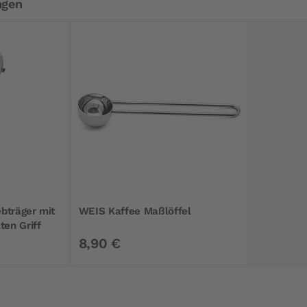
ngen
bträger mit
WEIS Kaffee Maßlöffel
ten Griff
8,90 €