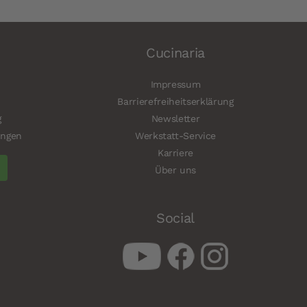
Cucinaria
Impressum
Barrierefreiheitserklärung
g
Newsletter
ungen
Werkstatt-Service
Karriere
Über uns
Social