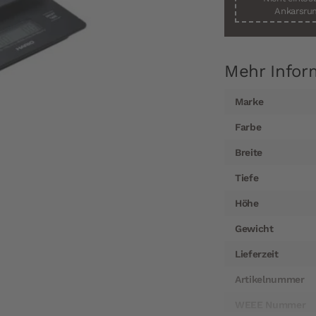
Ankarsrum
Mehr Infor
Mehr
Marke
Informationen
Farbe
Breite
Tiefe
Höhe
Gewicht
Lieferzeit
Artikelnummer
WEEE Nummer