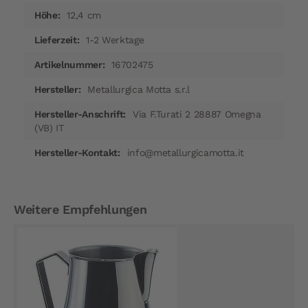
12,4 cm
1-2 Werktage
16702475
Metallurgica Motta s.r.l
Via F.Turati 2 28887 Omegna
(VB) IT
info@metallurgicamotta.it
Weitere Empfehlungen