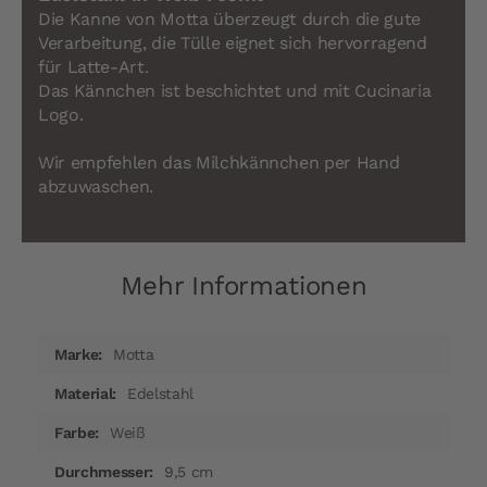
Die Kanne von Motta überzeugt durch die gute
Verarbeitung, die Tülle eignet sich hervorragend
für Latte-Art.
Das Kännchen ist beschichtet und mit Cucinaria
Logo.
Wir empfehlen das Milchkännchen per Hand
abzuwaschen.
Mehr Informationen
Mehr
Motta
Informationen
Edelstahl
Weiß
9,5 cm