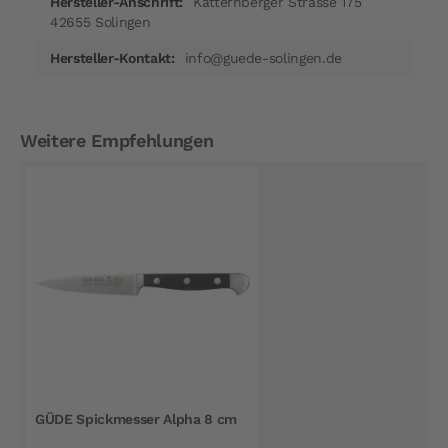
Katternberger Strasse 175
42655 Solingen
info@guede-solingen.de
Weitere Empfehlungen
GÜDE Spickmesser Alpha 8 cm