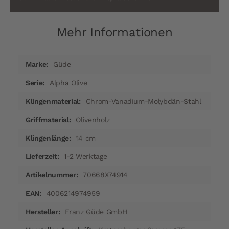
Mehr Informationen
Mehr
Güde
Informationen
Alpha Olive
Chrom-Vanadium-Molybdän-Stahl
Olivenholz
14 cm
1-2 Werktage
70668X74914
4006214974959
Franz Güde GmbH