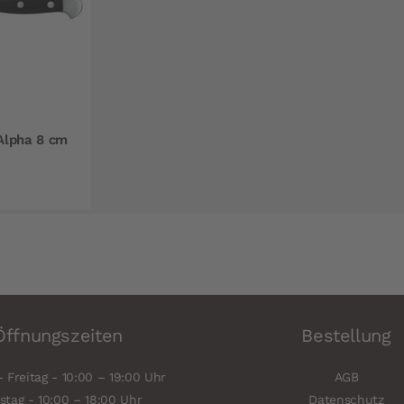
Alpha 8 cm
Öffnungszeiten
Bestellung
 Freitag - 10:00 – 19:00 Uhr
AGB
tag - 10:00 – 18:00 Uhr
Datenschutz