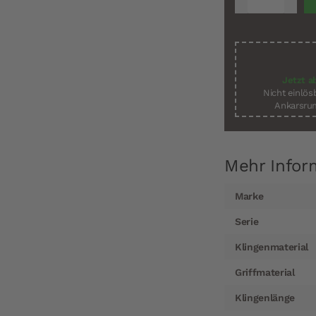
Jetzt a
Nicht einlö
Ankarsrum
Mehr Infor
Mehr
Marke
Informationen
Serie
Klingenmaterial
Griffmaterial
Klingenlänge