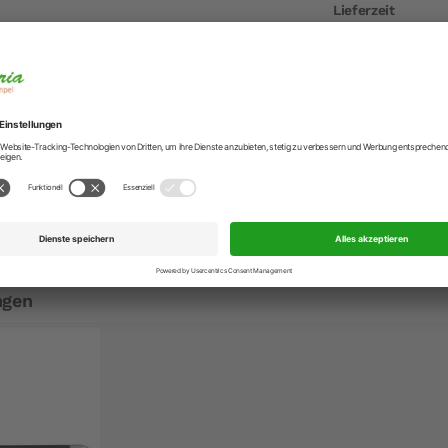
Lieferzeit
Artikelnummer
EAN
Hersteller
Hersteller-Anschr
Hersteller-Kontak
 Olive 26 cm
ngen