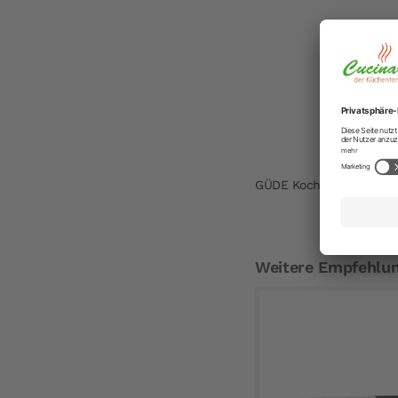
GÜDE Kochmesser Alpha
Weitere Empfehlu