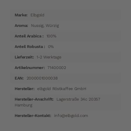
Mehr
Elbgold
Informationen
Nussig, Würzig
100%
0%
1-2 Werktage
71400002
2000001000038
elbgold Röstkaffee GmbH
Lagerstraße 34c 20357
Hamburg
info@elbgold.com