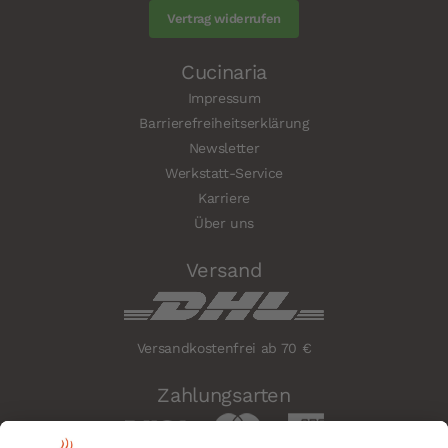
Vertrag widerrufen
Cucinaria
Impressum
Barrierefreiheitserklärung
Newsletter
Werkstatt-Service
Karriere
Über uns
Versand
Versandkostenfrei ab 70 €
Zahlungsarten