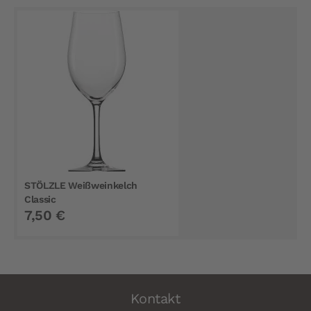
STÖLZLE Weißweinkelch
Classic
7,50 €
Kontakt