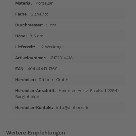
Porzellan
Signalrot
9 cm
8,5 cm
1-2 Werktage
16172014418
4044441311369
Dibbern GmbH
Heinrich-Hertz-Straße 1 22941
Bargteheide
info@dibbern.de
Weitere Empfehlungen