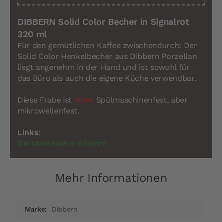
DIBBERN Solid Color Becher in Signalrot
320 ml
Für den gemütlichen Kaffee zwischendurch: Der
Solid Color Henkelbecher aus Dibbern Porzellan
liegt angenehm in der Hand und ist sowohl für
das Büro als auch die eigene Küche verwendbar.
Diese Frabe ist
nicht
Spülmaschinenfest, aber
mikrowellenfest.
Links:
Die Manufaktur Dibbern
Mehr Informationen
Mehr
Dibbern
Informationen