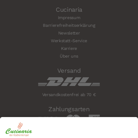
Cucinaria
Impressum
Barrierefreiheitserklärung
Newsletter
Werkstatt-Service
Karriere
Über uns
Versand
Versandkostenfrei ab 70 €
Zahlungsarten