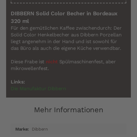
DIBBERN Solid Color Becher in Bordeaux
320 ml
Für den gemütlichen Kaffee zwischendurch: Der
Solid Color Henkelbecher aus Dibbern Porzellan
liegt angenehm in der Hand und ist sowohl für
das Büro als auch die eigene Küche verwendbar.
Diese Frabe ist
nicht
Spülmaschinenfest, aber
mikrowellenfest.
Links:
Die Manufaktur Dibbern
Mehr Informationen
Mehr
Dibbern
Informationen