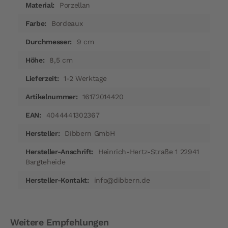
Porzellan
Bordeaux
9 cm
8,5 cm
1-2 Werktage
16172014420
4044441302367
Dibbern GmbH
Heinrich-Hertz-Straße 1 22941
Bargteheide
info@dibbern.de
Weitere Empfehlungen