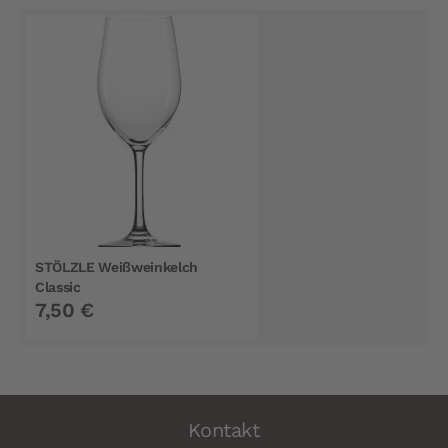
STÖLZLE Weißweinkelch
Classic
7,50 €
Kontakt