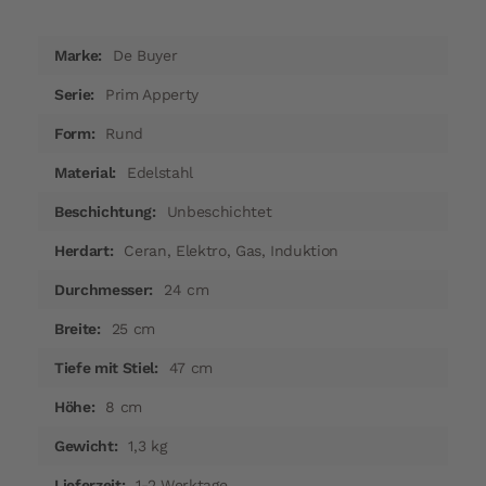
Mehr
De Buyer
Informationen
Prim Apperty
Rund
Edelstahl
Unbeschichtet
Ceran, Elektro, Gas, Induktion
24 cm
25 cm
47 cm
8 cm
1,3 kg
1-2 Werktage