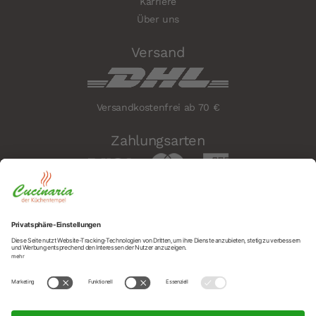
Karriere
Über uns
Versand
Versandkostenfrei ab 70 €
Zahlungsarten
Sicherheit