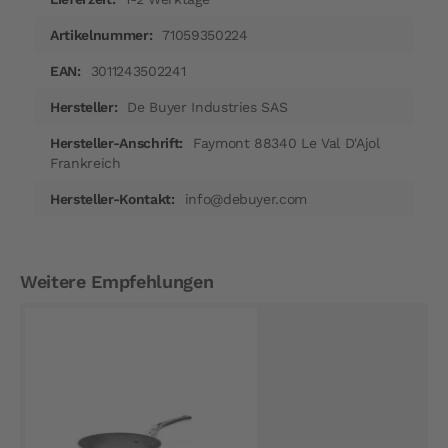
71059350224
3011243502241
De Buyer Industries SAS
Faymont 88340 Le Val D'Ajol
Frankreich
info@debuyer.com
Weitere Empfehlungen