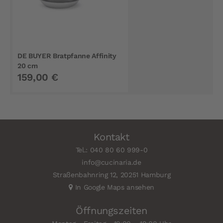
DE BUYER Bratpfanne Affinity
20 cm
159,00 €
Kontakt
Tel.: 040 80 60 999-0
info@cucinaria.de
Straßenbahnring 12, 20251 Hamburg
In Google Maps ansehen
Öffnungszeiten