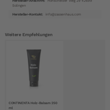
Höhscheider Weg 29 42699
Solingen
info@zassenhaus.com
Weitere Empfehlungen
CONTINENTA Holz-Balsam 250
ml