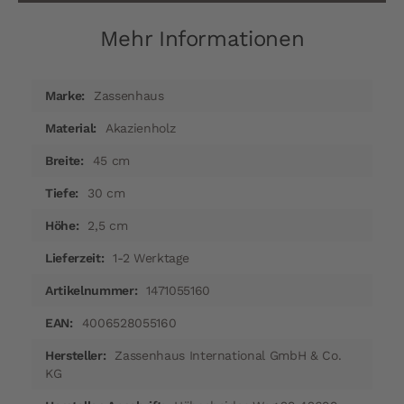
Mehr Informationen
Mehr
Zassenhaus
Informationen
Akazienholz
45 cm
30 cm
2,5 cm
1-2 Werktage
1471055160
4006528055160
Zassenhaus International GmbH & Co.
KG