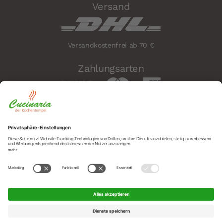
Versand
Versandkostenfrei ab 70 €
Zahlungsarten
Sicherheit
Social