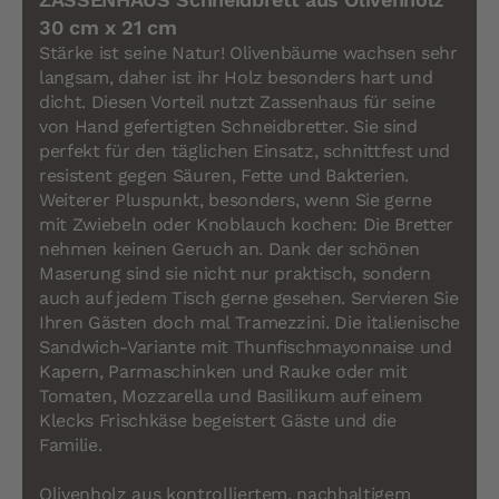
30 cm x 21 cm
Stärke ist seine Natur! Olivenbäume wachsen sehr
langsam, daher ist ihr Holz besonders hart und
dicht. Diesen Vorteil nutzt Zassenhaus für seine
von Hand gefertigten Schneidbretter. Sie sind
perfekt für den täglichen Einsatz, schnittfest und
resistent gegen Säuren, Fette und Bakterien.
Weiterer Pluspunkt, besonders, wenn Sie gerne
mit Zwiebeln oder Knoblauch kochen: Die Bretter
nehmen keinen Geruch an. Dank der schönen
Maserung sind sie nicht nur praktisch, sondern
auch auf jedem Tisch gerne gesehen. Servieren Sie
Ihren Gästen doch mal Tramezzini. Die italienische
Sandwich-Variante mit Thunfischmayonnaise und
Kapern, Parmaschinken und Rauke oder mit
Tomaten, Mozzarella und Basilikum auf einem
Klecks Frischkäse begeistert Gäste und die
Familie.
Olivenholz aus kontrolliertem, nachhaltigem