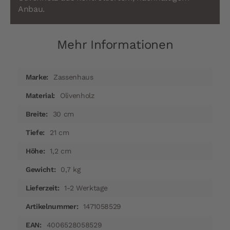
Anbau.
Mehr Informationen
Mehr
Zassenhaus
Informationen
Olivenholz
30 cm
21 cm
1,2 cm
0,7 kg
1-2 Werktage
1471058529
4006528058529