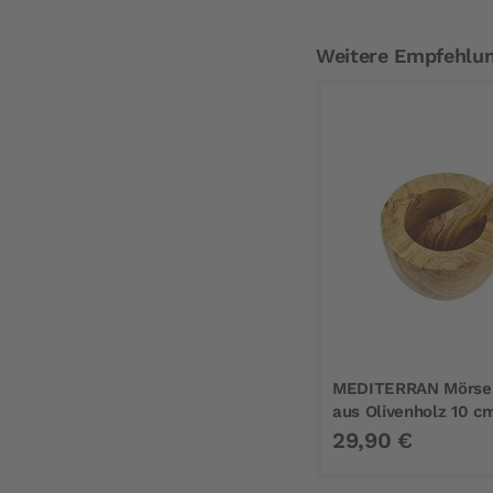
Weitere Empfehlu
MEDITERRAN Mörser
aus Olivenholz 10 c
29,90 €