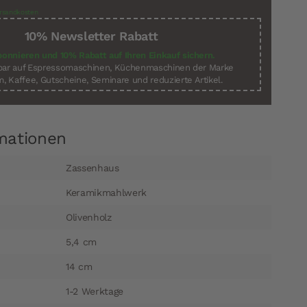
rsandkosten
10% Newsletter Rabatt
bonnieren und 10% Rabatt auf Ihren Einkauf sichern.
sbar auf Espressomaschinen, Küchenmaschinen der Marke
, Kaffee, Gutscheine, Seminare und reduzierte Artikel.
mationen
Zassenhaus
Keramikmahlwerk
Olivenholz
5,4 cm
14 cm
1-2 Werktage