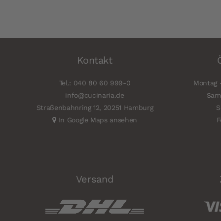
Kontakt
Tel.: 040 80 60 999-0
Montag -
info@cucinaria.de
Sams
Straßenbahnring 12, 20251 Hamburg
S
In Google Maps ansehen
F
Versand