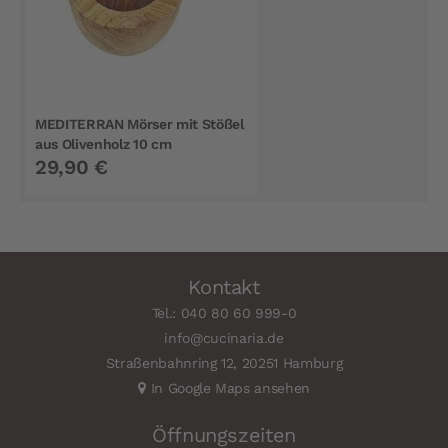
MEDITERRAN Mörser mit Stößel
aus Olivenholz 10 cm
29,90 €
Kontakt
Tel.: 040 80 60 999-0
info@cucinaria.de
Straßenbahnring 12, 20251 Hamburg
In Google Maps ansehen
Öffnungszeiten