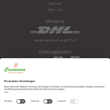
Karriere
Über uns
Versand
Versandkostenfrei ab 70 €
Zahlungsarten
Sicherheit