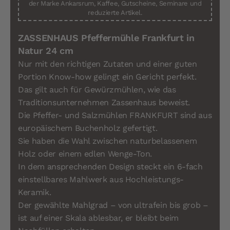
der Marke Ankarsrum, Kaffee, Gutscheine, Seminare und
reduzierte Artikel.
ZASSENHAUS Pfeffermühle Frankfurt in
Natur 24 cm
Nur mit den richtigen Zutaten und einer guten
Portion Know-how gelingt ein Gericht perfekt.
Das gilt auch für Gewürzmühlen, wie das
Traditionsunternehmen Zassenhaus beweist.
Die Pfeffer- und Salzmühlen FRANKFURT sind aus
europäischem Buchenholz gefertigt.
Sie haben die Wahl zwischen naturbelassenem
Holz oder einem edlen Wenge-Ton.
In dem ansprechenden Design steckt ein 6-fach
einstellbares Mahlwerk aus Hochleistungs-
Keramik.
Der gewählte Mahlgrad – von ultrafein bis grob –
ist auf einer Skala ablesbar, er bleibt beim