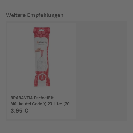
Weitere Empfehlungen
BRABANTIA PerfectFit
Müllbeutel Code Y, 20 Liter (20
3,95 €
Stück)