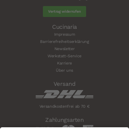
Vertrag widerrufen
Cucinaria
Impressum
Barrierefreiheitserklärung
Newsletter
Werkstatt-Service
Karriere
Über uns
Versand
Versandkostenfrei ab 70 €
Zahlungsarten