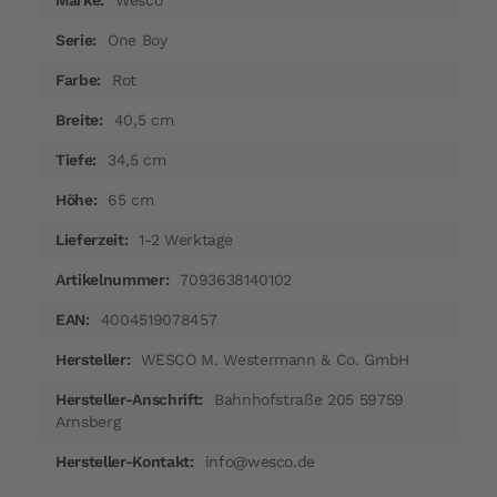
Wesco
Informationen
One Boy
Rot
40,5 cm
34,5 cm
65 cm
1-2 Werktage
7093638140102
4004519078457
WESCO M. Westermann & Co. GmbH
Bahnhofstraße 205 59759
Arnsberg
info@wesco.de