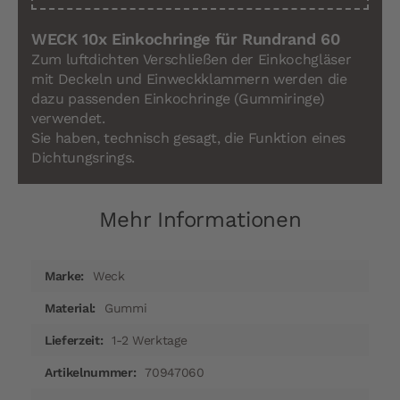
WECK 10x Einkochringe für Rundrand 60
Zum luftdichten Verschließen der Einkochgläser
mit Deckeln und Einweckklammern werden die
dazu passenden Einkochringe (Gummiringe)
verwendet.
Sie haben, technisch gesagt, die Funktion eines
Dichtungsrings.
Mehr Informationen
Mehr
Weck
Informationen
Gummi
1-2 Werktage
70947060