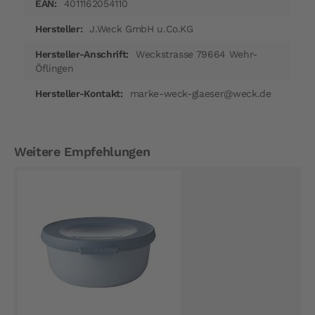
4011162054110
J.Weck GmbH u.Co.KG
Weckstrasse 79664 Wehr-
Öflingen
marke-weck-glaeser@weck.de
Weitere Empfehlungen