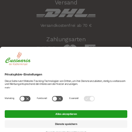
Versand
Versandkostenfrei ab 70 €
Zahlungsarten
Sicherheit
Social