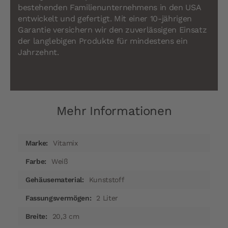
bestehenden Familienunternehmens in den USA
entwickelt und gefertigt. Mit einer 10-jährigen
Garantie versichern wir den zuverlässigen Einsatz
der langlebigen Produkte für mindestens ein
Jahrzehnt.
Mehr Informationen
Mehr
Vitamix
Informationen
Weiß
Kunststoff
2 Liter
20,3 cm