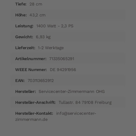
28 cm
43,2 cm
1400 Watt - 2,3 PS
6,93 kg
1-2 Werktage
71335065291
DE 94291956
703113652912
Servicecenter-Zimmermann OHG
Tullastr. 84 79108 Freiburg
info@servicecenter-
zimmermann.de