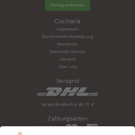
Vertrag widerrufen
Cucinaria
Impressum
Barrierefreiheitserklärung
Newsletter
Werkstatt-Service
Karriere
Über uns
Versand
Versandkostenfrei ab 70 €
Zahlungsarten