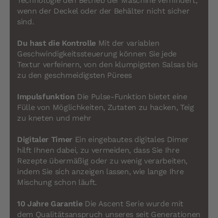
Technologie den Betrieb der Maschine verhindert,
wenn der Deckel oder der Behälter nicht sicher
sind.
Du hast die Kontrolle
Mit der variablen
Geschwindigkeitssteuerung können Sie jede
Textur verfeinern, von den klumpigsten Salsas bis
zu den geschmeidigsten Pürees
Impulsfunktion
Die Pulse-Funktion bietet eine
Fülle von Möglichkeiten, Zutaten zu hacken, Teig
zu kneten und mehr
Digitaler Timer
Ein eingebautes digitales Dimer
hilft Ihnen dabei, zu vermeiden, dass Sie Ihre
Rezepte übermäßig oder zu wenig verarbeiten,
indem Sie sich anzeigen lassen, wie lange Ihre
Mischung schon läuft.
10 Jahre Garantie
Die Ascent Serie wurde mit
dem Qualitätsanspruch unseres seit Generationen