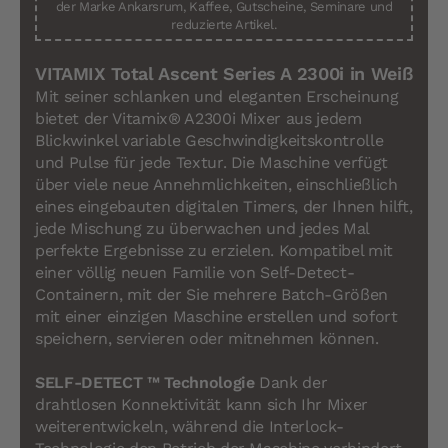
der Marke Ankarsrum, Kaffee, Gutscheine, Seminare und
reduzierte Artikel.
VITAMIX Total Ascent Series A 2300i in Weiß
Mit seiner schlanken und eleganten Erscheinung
bietet der Vitamix® A2300i Mixer aus jedem
Blickwinkel variable Geschwindigkeitskontrolle
und Pulse für jede Textur. Die Maschine verfügt
über viele neue Annehmlichkeiten, einschließlich
eines eingebauten digitalen Timers, der Ihnen hilft,
jede Mischung zu überwachen und jedes Mal
perfekte Ergebnisse zu erzielen. Kompatibel mit
einer völlig neuen Familie von Self-Detect-
Containern, mit der Sie mehrere Batch-Größen
mit einer einzigen Maschine erstellen und sofort
speichern, servieren oder mitnehmen können.
SELF-DETECT ™ Technologie
Dank der
drahtlosen Konnektivität kann sich Ihr Mixer
weiterentwickeln, während die Interlock-