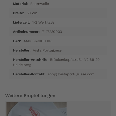
Baumwolle
50 cm
1-2 Werktage
7147230003
4408663000003
Vista Portuguese
Brückenkopfstraße 1/2 69120
Heidelberg
shop@vistaportuguese.com
Weitere Empfehlungen