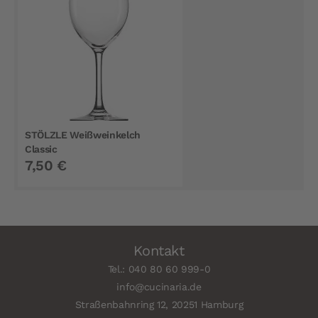
STÖLZLE Weißweinkelch
Classic
7,50 €
Kontakt
Tel.: 040 80 60 999-0
info@cucinaria.de
Straßenbahnring 12, 20251 Hamburg