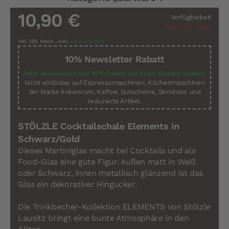
10,90 €
Verfügbarkeit
Nicht auf Lager
Inkl. 19% MwSt.
,
exkl.
Versandkosten
10% Newsletter Rabatt
Jetzt abonnieren und 10% Rabatt auf Ihren Einkauf sichern.
Nicht einlösbar auf Espressomaschinen, Küchenmaschinen
der Marke Ankarsrum, Kaffee, Gutscheine, Seminare und
reduzierte Artikel.
STÖLZLE Cocktailschale Elements in
Schwarz/Gold
Dieses Martiniglas macht bei Cocktails und als
Food-Glas eine gute Figur. Außen matt in Weiß
oder Schwarz, innen metallisch glänzend ist das
Glas ein dekorativer Hingucker.
Die Trinkbecher-Kollektion ELEMENTS von Stölzle
Lausitz bringt eine bunte Atmosphäre in den