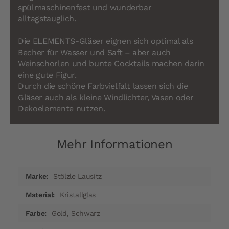
spülmaschinenfest und wunderbar
alltagstauglich.
Die ELEMENTS-Gläser eignen sich optimal als
Becher für Wasser und Saft – aber auch
Weinschorlen und bunte Cocktails machen darin
eine gute Figur.
Durch die schöne Farbvielfalt lassen sich die
Gläser auch als kleine Windlichter, Vasen oder
Dekoelemente nutzen.
Mehr Informationen
Mehr
Stölzle Lausitz
Informationen
Kristallglas
Gold, Schwarz