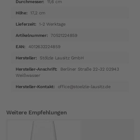
11,6 cm
17,2 cm
1-2 Werktage
70521224859
4012632224859
Stölzle Lausitz GmbH
Berliner Straße 22-32 02943
Weißwasser
office@stoelzle-lausitz.de
Weitere Empfehlungen