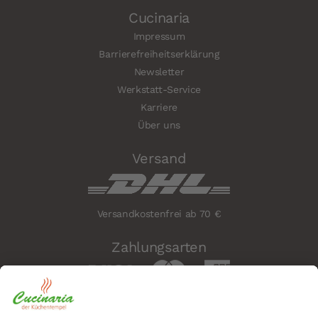
Cucinaria
Impressum
Barrierefreiheitserklärung
Newsletter
Werkstatt-Service
Karriere
Über uns
Versand
Versandkostenfrei ab 70 €
Zahlungsarten