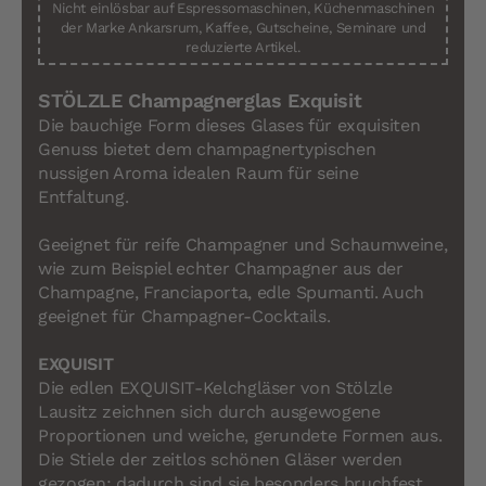
Nicht einlösbar auf Espressomaschinen, Küchenmaschinen
der Marke Ankarsrum, Kaffee, Gutscheine, Seminare und
reduzierte Artikel.
STÖLZLE Champagnerglas Exquisit
Die bauchige Form dieses Glases für exquisiten
Genuss bietet dem champagnertypischen
nussigen Aroma idealen Raum für seine
Entfaltung.
Geeignet für reife Champagner und Schaumweine,
wie zum Beispiel echter Champagner aus der
Champagne, Franciaporta, edle Spumanti. Auch
geeignet für Champagner-Cocktails.
EXQUISIT
Die edlen EXQUISIT-Kelchgläser von Stölzle
Lausitz zeichnen sich durch ausgewogene
Proportionen und weiche, gerundete Formen aus.
Die Stiele der zeitlos schönen Gläser werden
gezogen: dadurch sind sie besonders bruchfest