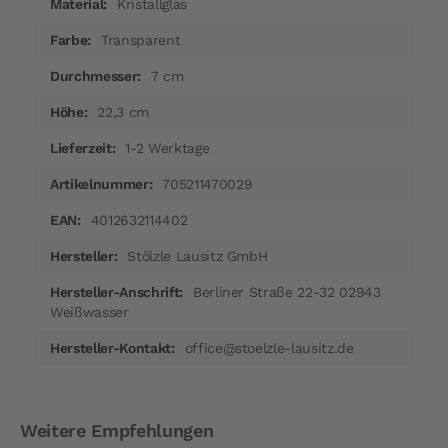
Kristallglas
Transparent
7 cm
22,3 cm
1-2 Werktage
705211470029
4012632114402
Stölzle Lausitz GmbH
Berliner Straße 22-32 02943
Weißwasser
office@stoelzle-lausitz.de
Weitere Empfehlungen