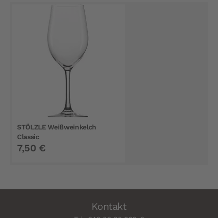
STÖLZLE Weißweinkelch
Classic
7,50 €
Kontakt