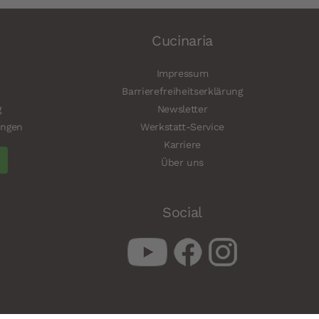
Cucinaria
Impressum
Barrierefreiheitserklärung
g
Newsletter
ungen
Werkstatt-Service
Karriere
Über uns
Social