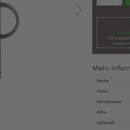
Jetzt a
Nicht einlö
Ankarsrum
Mehr Infor
Mehr
Marke
Informationen
Farbe
Durchmesser
Höhe
Lieferzeit