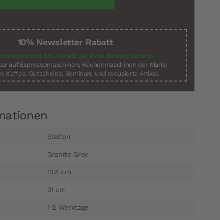
10% Newsletter Rabatt
bonnieren und 10% Rabatt auf Ihren Einkauf sichern.
sbar auf Espressomaschinen, Küchenmaschinen der Marke
, Kaffee, Gutscheine, Seminare und reduzierte Artikel.
mationen
Stelton
Granite Grey
13,5 cm
31 cm
1-2 Werktage