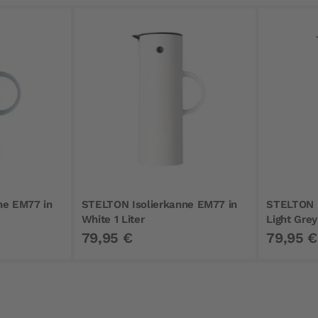
ne EM77 in
STELTON Isolierkanne EM77 in
STELTON I
White 1 Liter
Light Grey 
79,95 €
79,95 €