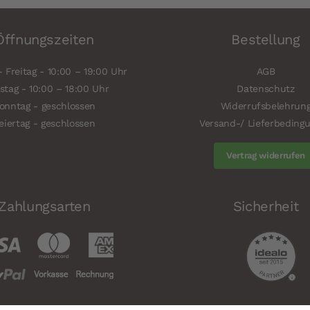
Öffnungszeiten
Bestellung
 Freitag - 10:00 – 19:00 Uhr
AGB
tag - 10:00 – 18:00 Uhr
Datenschutz
onntag - geschlossen
Widerrufsbelehrun
eiertag - geschlossen
Versand-/ Lieferbeding
Vertrag widerrufen
Zahlungsarten
Sicherheit