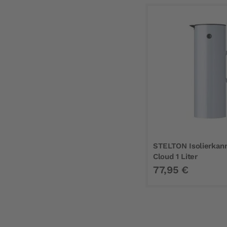
STELTON Isolierkan
Cloud 1 Liter
77,95 €