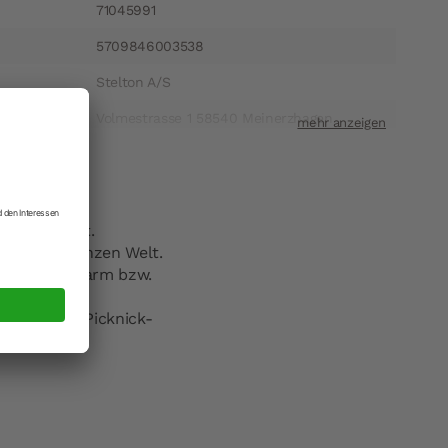
71045991
5709846003538
Stelton A/S
ift
Volmestrasse 1 58540 Meinerzhagen
t
info@stelton.de
 hergestellt.
n auf der ganzen Welt.
unden lang warm bzw.
 und einem Picknick-