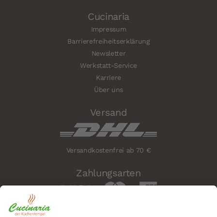
Cucinaria
Impressum
Barrierefreiheitserklärung
Newsletter
Werkstatt-Service
Karriere
Über uns
Versand
Versandkostenfrei ab 70 €
Zahlungsarten