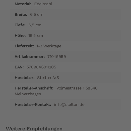
Edelstahl
6,5 cm
6,5 cm
16,5 cm
1-2 Werktage
71045999
5709846011205
Stelton A/S
Volmestrasse 1 58540
Meinerzhagen
info@stelton.de
Weitere Empfehlungen