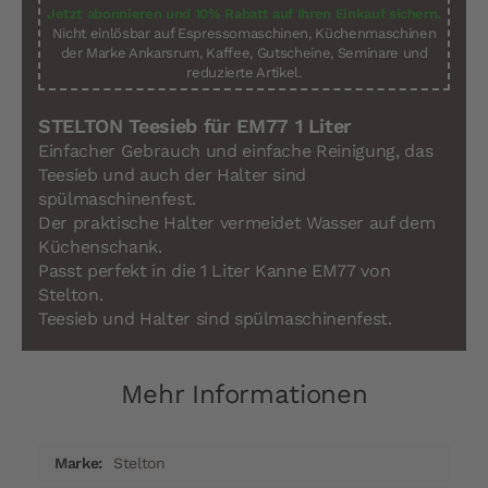
Jetzt abonnieren und 10% Rabatt auf Ihren Einkauf sichern.
Nicht einlösbar auf Espressomaschinen, Küchenmaschinen
der Marke Ankarsrum, Kaffee, Gutscheine, Seminare und
reduzierte Artikel.
STELTON Teesieb für EM77 1 Liter
Einfacher Gebrauch und einfache Reinigung, das
Teesieb und auch der Halter sind
spülmaschinenfest.
Der praktische Halter vermeidet Wasser auf dem
Küchenschank.
Passt perfekt in die 1 Liter Kanne EM77 von
Stelton.
Teesieb und Halter sind spülmaschinenfest.
Mehr Informationen
Mehr
Stelton
Informationen