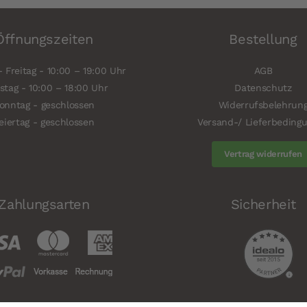
Öffnungszeiten
Bestellung
 Freitag - 10:00 – 19:00 Uhr
AGB
tag - 10:00 – 18:00 Uhr
Datenschutz
onntag - geschlossen
Widerrufsbelehrun
eiertag - geschlossen
Versand-/ Lieferbeding
Vertrag widerrufen
Zahlungsarten
Sicherheit