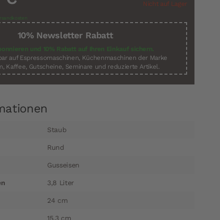
Nicht auf Lager
rsandkosten
10% Newsletter Rabatt
bonnieren und 10% Rabatt auf Ihren Einkauf sichern.
sbar auf Espressomaschinen, Küchenmaschinen der Marke
, Kaffee, Gutscheine, Seminare und reduzierte Artikel.
mationen
Staub
Rund
Gusseisen
en
3,8 Liter
24 cm
15,3 cm