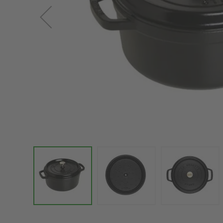
Zum
Anfang