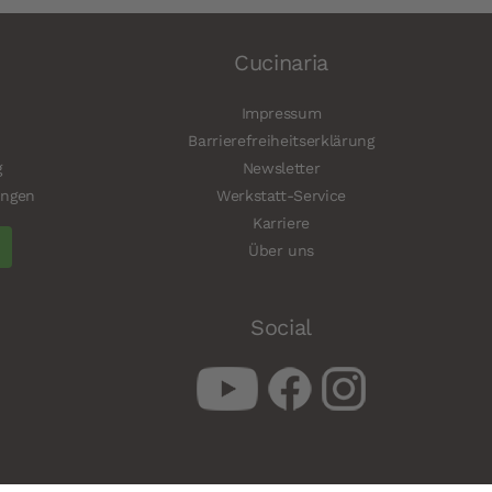
Cucinaria
Impressum
Barrierefreiheitserklärung
g
Newsletter
ungen
Werkstatt-Service
Karriere
Über uns
Social