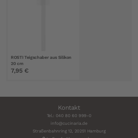
ROSTI Teigschaber aus Silikon
20 cm
7,95 €
Kontakt
Tel.: 040 80 60 999-0
info@cucinaria.de
Straßenbahnring 12, 20251 Hamburg