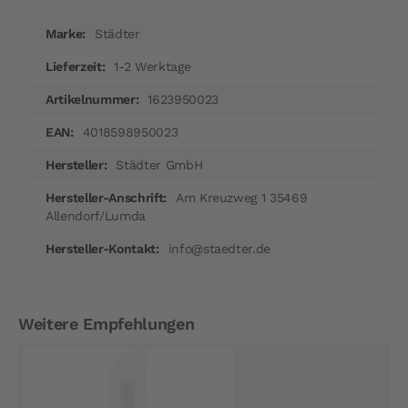
Mehr
Städter
Informationen
1-2 Werktage
1623950023
4018598950023
Städter GmbH
Am Kreuzweg 1 35469
Allendorf/Lumda
info@staedter.de
Weitere Empfehlungen