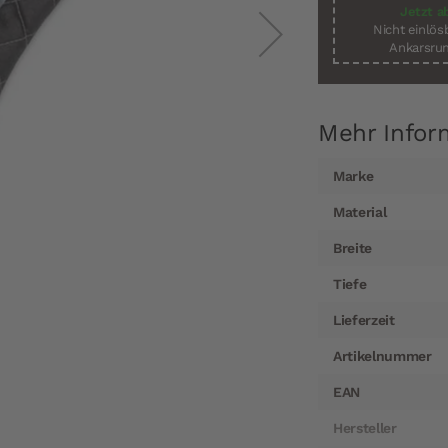
Jetzt a
Nicht einlö
Ankarsrum
Mehr Infor
Mehr
Marke
Informationen
Material
Breite
Tiefe
Lieferzeit
Artikelnummer
EAN
Hersteller