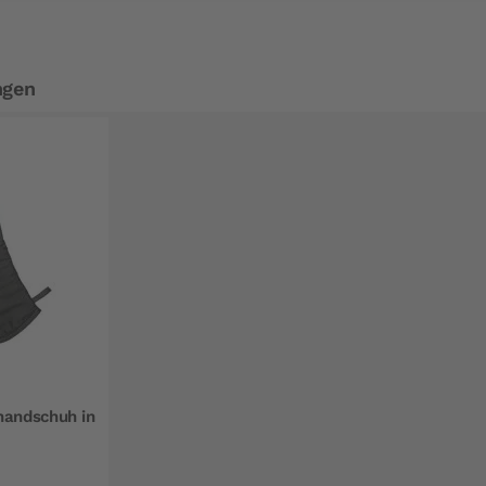
ngen
handschuh in