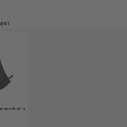
ngen
handschuh in