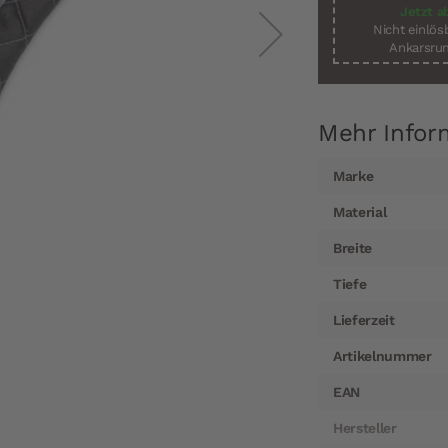
Jetzt a
Nicht einlö
Ankarsrum
Mehr Infor
Mehr
Marke
Informationen
Material
Breite
Tiefe
Lieferzeit
Artikelnummer
EAN
Hersteller