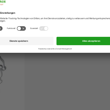
Wolke 6,5 cm
ngen