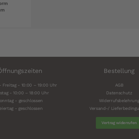
orm
cm
Öffnungszeiten
Bestellung
 Freitag - 10:00 – 19:00 Uhr
AGB
tag - 10:00 – 18:00 Uhr
Datenschutz
onntag - geschlossen
Widerrufsbelehrun
eiertag - geschlossen
Versand-/ Lieferbeding
Vertrag widerrufen