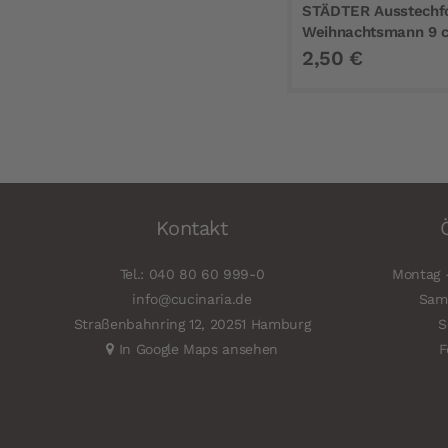
STÄDTER Ausstechf
Weihnachtsmann 9 
2,50 €
Kontakt
Tel.: 040 80 60 999-0
Montag -
info@cucinaria.de
Sams
Straßenbahnring 12, 20251 Hamburg
S
In Google Maps ansehen
F