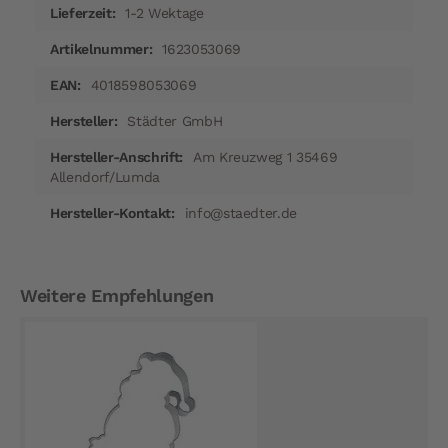
1-2 Wektage
1623053069
4018598053069
Städter GmbH
Am Kreuzweg 1 35469
Allendorf/Lumda
info@staedter.de
Weitere Empfehlungen