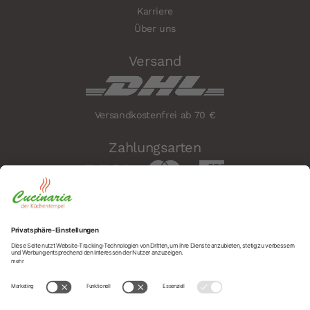
Karriere
Über uns
Versand
Versandkostenfrei ab 70 €
Zahlungsarten
Sicherheit