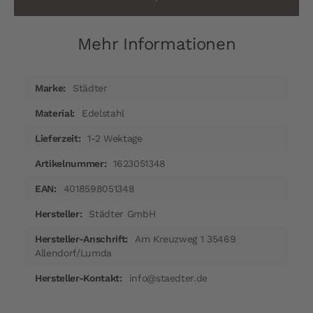
Mehr Informationen
Mehr
Städter
Informationen
Edelstahl
1-2 Wektage
1623051348
4018598051348
Städter GmbH
Am Kreuzweg 1 35469
Allendorf/Lumda
info@staedter.de