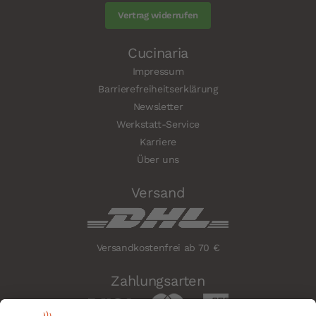
Vertrag widerrufen
Cucinaria
Impressum
Barrierefreiheitserklärung
Newsletter
Werkstatt-Service
Karriere
Über uns
Versand
Versandkostenfrei ab 70 €
Zahlungsarten