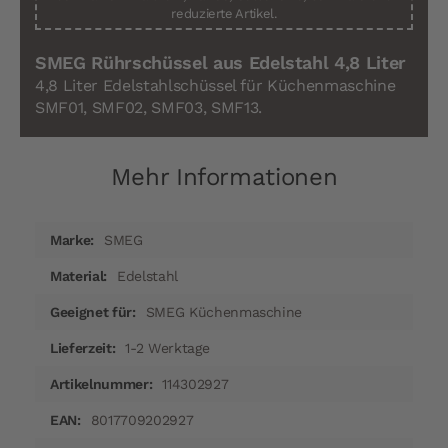
reduzierte Artikel.
SMEG Rührschüssel aus Edelstahl 4,8 Liter
4,8 Liter Edelstahlschüssel für Küchenmaschine
SMF01, SMF02, SMF03, SMF13.
Mehr Informationen
Mehr
SMEG
Informationen
Edelstahl
SMEG Küchenmaschine
1-2 Werktage
114302927
8017709202927