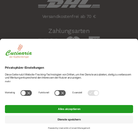
Versandkostenfrei ab 70 €
Zahlungsarten
Sicherheit
Social