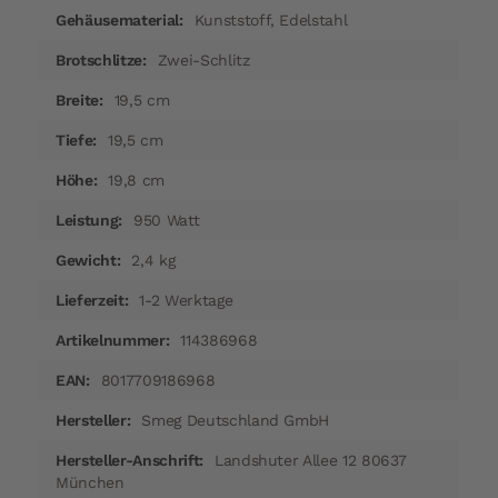
Kunststoff, Edelstahl
Zwei-Schlitz
19,5 cm
19,5 cm
19,8 cm
950 Watt
2,4 kg
1-2 Werktage
114386968
8017709186968
Smeg Deutschland GmbH
Landshuter Allee 12 80637
München