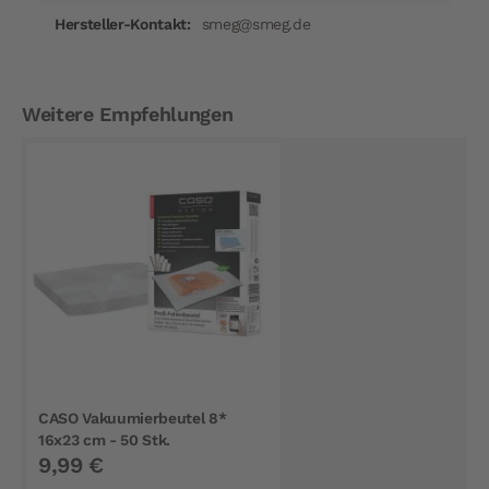
smeg@smeg.de
Weitere Empfehlungen
CASO Vakuumierbeutel 8*
16x23 cm - 50 Stk.
9,99 €