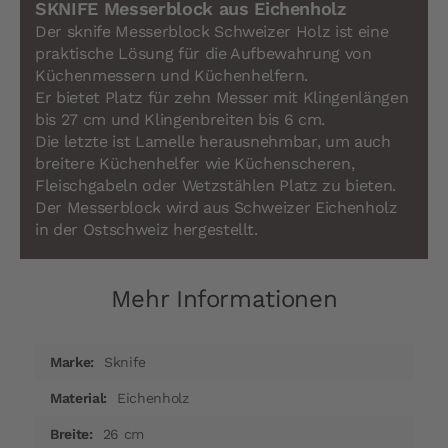
SKNIFE Messerblock aus Eichenholz
Der sknife Messerblock Schweizer Holz ist eine
praktische Lösung für die Aufbewahrung von
Küchenmessern und Küchenhelfern.
Er bietet Platz für zehn Messer mit Klingenlängen
bis 27 cm und Klingenbreiten bis 6 cm.
Die letzte ist Lamelle herausnehmbar, um auch
breitere Küchenhelfer wie Küchenscheren,
Fleischgabeln oder Wetzstählen Platz zu bieten.
Der Messerblock wird aus Schweizer Eichenholz
in der Ostschweiz hergestellt.
Mehr Informationen
Mehr
Sknife
Informationen
Eichenholz
26 cm