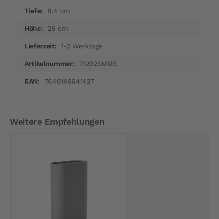
8,4 cm
26 cm
1-2 Werktage
71292SMME
7640146641427
Weitere Empfehlungen