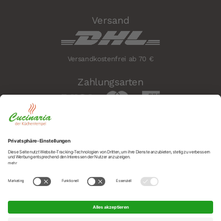
Versand
Versandkostenfrei ab 70 €
Zahlungsarten
Sicherheit