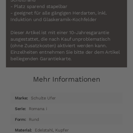
- Platz sparend stapelbar
- geeignet für alle gängigen Herdarten, inkl.
Induktion und Glaskeramik-Kochfelder
Dieser Artikel ist mit einer 10-Jahresgarantie
ausgestattet, die nach Kauf unproblematisch
(ohne Zusatzkosten) aktiviert werden kann.
Einzelheiten entnehmen Sie bitte der dem Artikel
beiliegenden Garantiekarte.
Mehr Informationen
Mehr
Schulte Ufer
Informationen
Romana i
Rund
Edelstahl, Kupfer