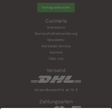
Vertrag widerrufen
Cucinaria
Impressum
Barrierefreiheitserklärung
Newsletter
Werkstatt-Service
Karriere
Über uns
Versand
Versandkostenfrei ab 70 €
Zahlungsarten