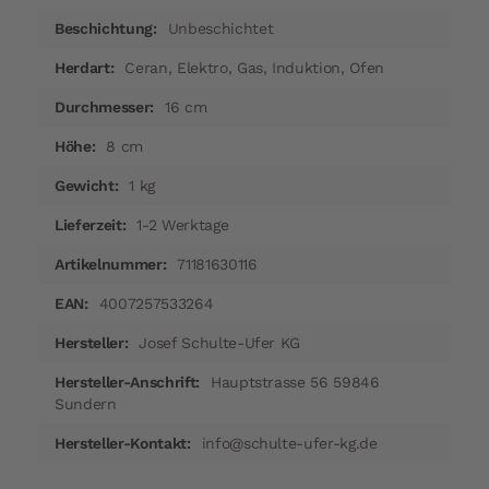
Unbeschichtet
Ceran, Elektro, Gas, Induktion, Ofen
16 cm
8 cm
1 kg
1-2 Werktage
71181630116
4007257533264
Josef Schulte-Ufer KG
Hauptstrasse 56 59846
Sundern
info@schulte-ufer-kg.de