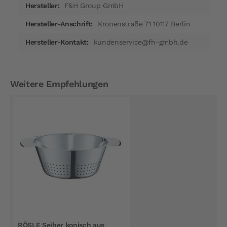
F&H Group GmbH
Kronenstraße 71 10117 Berlin
kundenservice@fh-gmbh.de
Weitere Empfehlungen
RÖSLE Seiher konisch aus