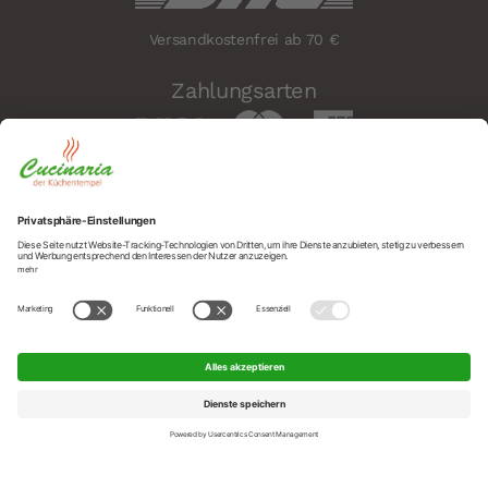
Versandkostenfrei ab 70 €
Zahlungsarten
Sicherheit
Social