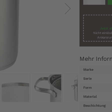
Jetzt a
Nicht einlö
Ankarsrum
Mehr Infor
Mehr
Marke
Informationen
Serie
Form
Material
Beschichtung