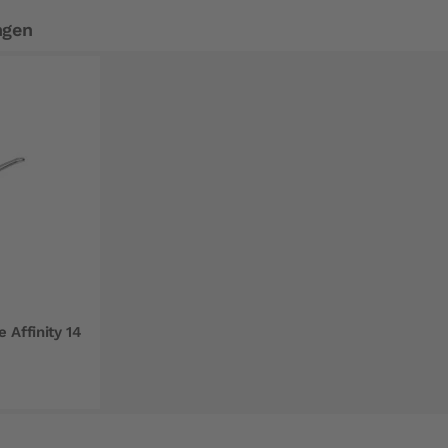
ngen
 Affinity 14