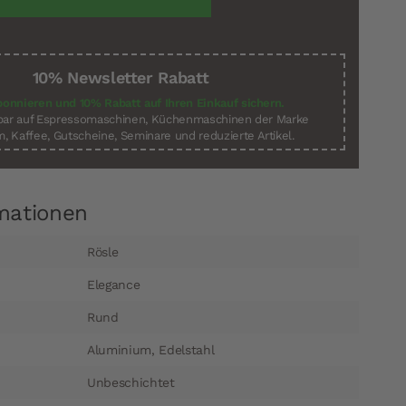
10% Newsletter Rabatt
bonnieren und 10% Rabatt auf Ihren Einkauf sichern.
sbar auf Espressomaschinen, Küchenmaschinen der Marke
, Kaffee, Gutscheine, Seminare und reduzierte Artikel.
mationen
Rösle
Elegance
Rund
Aluminium, Edelstahl
Unbeschichtet