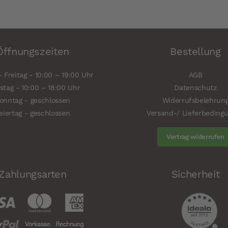
Öffnungszeiten
Bestellung
 Freitag - 10:00 – 19:00 Uhr
AGB
tag - 10:00 – 18:00 Uhr
Datenschutz
onntag - geschlossen
Widerrufsbelehrun
eiertag - geschlossen
Versand-/ Lieferbeding
Vertrag widerrufen
Zahlungsarten
Sicherheit