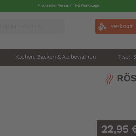
✔ schneller Versand | 1-2 Werkatage
Werkstatt
Kochen, Backen & Aufbewahren
Tisch 
RÖS
22,95 