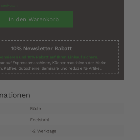
rsandkosten
In den Warenkorb
10% Newsletter Rabatt
bonnieren und 10% Rabatt auf Ihren Einkauf sichern.
sbar auf Espressomaschinen, Küchenmaschinen der Marke
, Kaffee, Gutscheine, Seminare und reduzierte Artikel.
mationen
Rösle
Edelstahl
1-2 Werktage