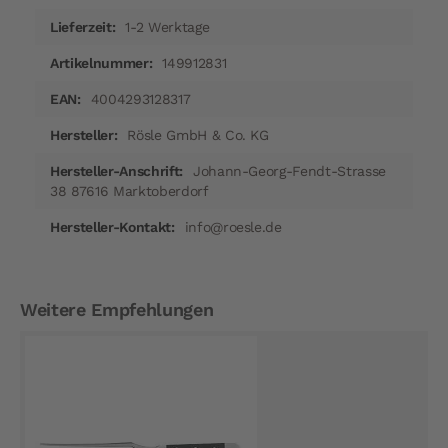
1-2 Werktage
149912831
4004293128317
Rösle GmbH & Co. KG
Johann-Georg-Fendt-Strasse
38 87616 Marktoberdorf
info@roesle.de
Weitere Empfehlungen