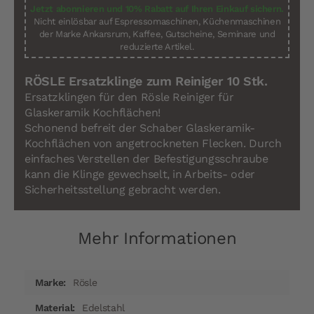
Jetzt abonnieren und 10% Rabatt auf Ihren Einkauf sichern.
Nicht einlösbar auf Espressomaschinen, Küchenmaschinen
der Marke Ankarsrum, Kaffee, Gutscheine, Seminare und
reduzierte Artikel.
RÖSLE Ersatzklinge zum Reiniger 10 Stk.
Ersatzklingen für den Rösle Reiniger für
Glaskeramik Kochflächen!
Schonend befreit der Schaber Glaskeramik-
Kochflächen von angetrockneten Flecken. Durch
einfaches Verstellen der Befestigungsschraube
kann die Klinge gewechselt, in Arbeits- oder
Sicherheitsstellung gebracht werden.
Mehr Informationen
Mehr
Rösle
Informationen
Edelstahl