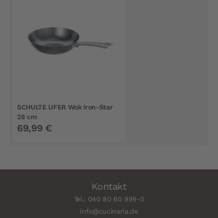
SCHULTE UFER Wok Iron-Star
28 cm
69,99 €
Kontakt
Tel.: 040 80 60 999-0
info@cucinaria.de