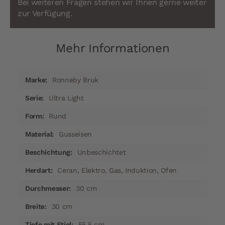
Bei weiteren Fragen stehen wir Ihnen gerne weiter
zur Verfügung.
Mehr Informationen
Mehr
Ronneby Bruk
Informationen
Ultra Light
Rund
Gusseisen
Unbeschichtet
Ceran, Elektro, Gas, Induktion, Ofen
30 cm
30 cm
55,5 cm