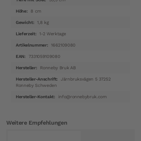
8 cm
1,8 kg
1-2 Werktage
1662109080
7331059109080
Ronneby Bruk AB
Järnbruksvägen 5 37252
Ronneby Schweden
info@ronnebybruk.com
Weitere Empfehlungen