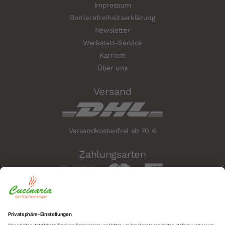
Impressum
Barrierefreiheitserklärung
Newsletter
Werkstatt-Service
Karriere
Über uns
Versand
Versandkostenfrei ab 70 €
Zahlungsarten