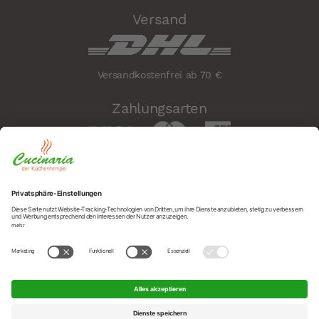
Versand
Versandkostenfrei ab 70 €
Zahlungsarten
Sicherheit
Social