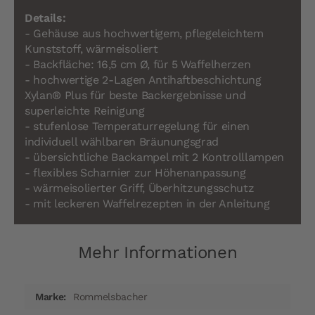
Details:
- Gehäuse aus hochwertigem, pflegeleichtem
Kunststoff, wärmeisoliert
- Backfläche: 16,5 cm Ø, für 5 Waffelherzen
- hochwertige 2-Lagen Antihaftbeschichtung
Xylan® Plus für beste Backergebnisse und
superleichte Reinigung
- stufenlose Temperaturregelung für einen
individuell wählbaren Bräunungsgrad
- übersichtliche Backampel mit 2 Kontrolllampen
- flexibles Scharnier zur Höhenanpassung
- wärmeisolierter Griff, Überhitzungsschutz
- mit leckeren Waffelrezepten in der Anleitung
Mehr Informationen
Mehr
Rommelsbacher
Informationen