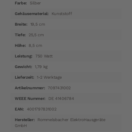
Silber
Kunststoff
19,5 cm
25,5 cm
8,5 cm
750 Watt
1,79 kg
1-2 Werktage
7097431002
DE 41406784
4001797831002
Rommelsbacher ElektroHausgeräte
GmbH